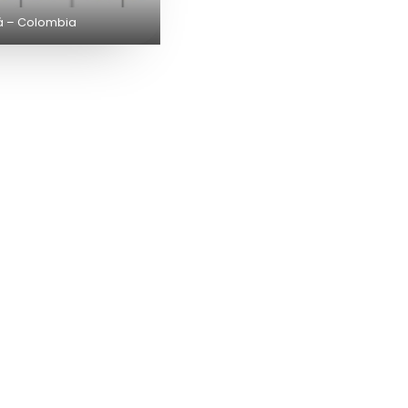
tá – Colombia