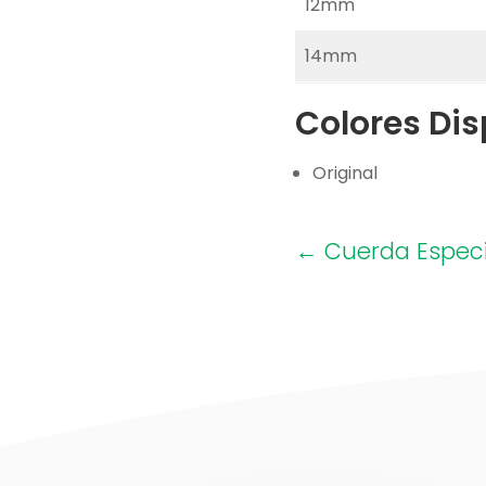
12mm
14mm
Colores Dis
Original
←
Cuerda Espec