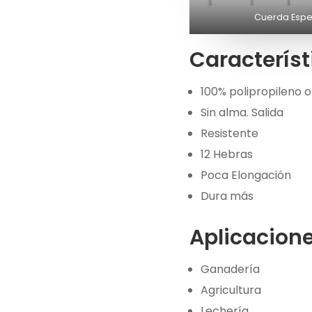
Cuerda Espec
Característ
100% polipropileno o
Sin alma. Salida
Resistente
12 Hebras
Poca Elongación
Dura más
Aplicacion
Ganadería
Agricultura
Lechería