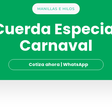
MANILLAS E HILOS
Cuerda Especia
Carnaval
Cotiza ahora | WhatsApp