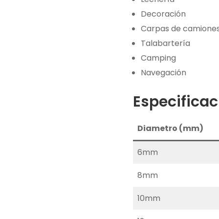
Decoración
Carpas de camione
Talabartería
Camping
Navegación
Especifica
Diametro (mm)
6mm
8mm
10mm