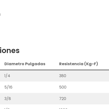
s
ciones
Diametro Pulgadas
Resistencia (Kg-F)
1/4
380
5/16
500
3/8
720