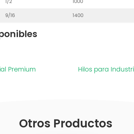
1/2
1000
9/16
1400
ponibles
ial Premium
Hilos para Industr
Otros Productos