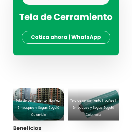
Tela de Cerramiento
Cotiza ahora | WhatsApp
Tela de cerramiento | Ibañez |
Tela de cerramiento | Ibañez |
Empaques y Sogas Bogotá
Empaques y Sogas Bogotá
Colombia
Colombia
Beneficios